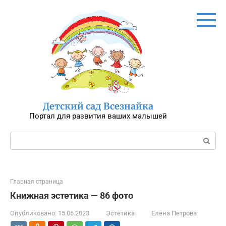
Перейти
к
контенту
Детский сад Всезнайка
Портал для развития ваших малышей
Поиск:
Главная страница
Книжная эстетика — 86 фото
Опубликовано:
15.06.2023
Эстетика
Елена Петрова