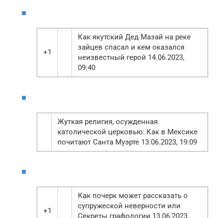
Как якутский Дед Мазай на реке
зайцев спасал и кем оказался
+1
неизвестный герой 14.06.2023,
09:40
Жуткая религия, осужденная
католической церковью: Как в Мексике
почитают Санта Муэрте 13.06.2023, 19:09
Как почерк может рассказать о
супружеской неверности или
+1
Секреты графологии 13.06.2023,