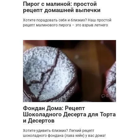
Пирог с малиной: простой
рецепт домашней выпечки
Хотите порадовать себя и близких? Наш простой
рецепт малинового пирога – это взрыв летнего
Сладости
0
Фондан Дома: Рецепт
Шоколадного Десерта для Торта
и Десертов
Хотите удивить близких? Легкий рецепт
шоколадного фондана (лава кейк) у вас дома!