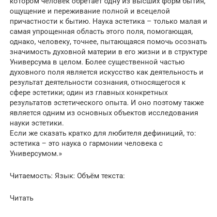
котором человек обретает одну из высших форм бытия,
ощущение и переживание полной и всецелой
причастности к бытию. Наука эстетика – только малая и
самая упрощенная область этого поля, помогающая,
однако, человеку, точнее, пытающаяся помочь осознать
значимость духовной материи в его жизни и в структуре
Универсума в целом. Более существенной частью
духовного поля является искусство как деятельность и
результат деятельности сознания, относящегося к
сфере эстетики; один из главных конкретных
результатов эстетического опыта. И оно поэтому также
является одним из основных объектов исследования
науки эстетики.
Если же сказать кратко для любителя дефиниций, то:
эстетика – это наука о гармонии человека с
Универсумом.»
Читаемость: Язык: Объём текста:
Читать