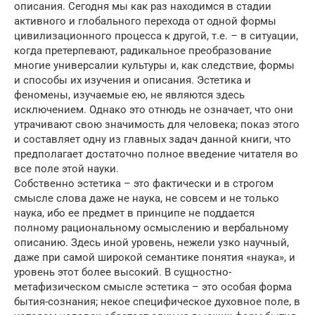
описания. Сегодня мы как раз находимся в стадии
активного и глобального перехода от одной формы
цивилизационного процесса к другой, т.е. – в ситуации,
когда претерпевают, радикальное преобразование
многие универсалии культуры и, как следствие, формы
и способы их изучения и описания. Эстетика и
феномены, изучаемые ею, не являются здесь
исключением. Однако это отнюдь не означает, что они
утрачивают свою значимость для человека; показ этого
и составляет одну из главных задач данной книги, что
предполагает достаточно полное введение читателя во
все поле этой науки.
Собственно эстетика – это фактически и в строгом
смысле слова даже не наука, не совсем и не только
наука, ибо ее предмет в принципе не поддается
полному рациональному осмыслению и вербальному
описанию. Здесь иной уровень, нежели узко научный,
даже при самой широкой семантике понятия «наука», и
уровень этот более высокий. В сущностно-
метафизическом смысле эстетика – это особая форма
бытия-сознания; некое специфическое духовное поле, в