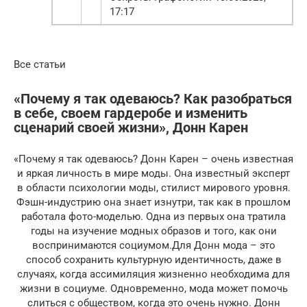
17:17
Все статьи
«Почему я так одеваюсь? Как разобраться
в себе, своем гардеробе и изменить
сценарий своей жизни», Донн Карен
«Почему я так одеваюсь? Донн Карен – очень известная
и яркая личность в мире моды. Она известный эксперт
в области психологии моды, стилист мирового уровня.
Фэшн-индустрию она знает изнутри, так как в прошлом
работала фото-моделью. Одна из первых она тратила
годы на изучение модных образов и того, как они
воспринимаются социумом.Для Донн мода – это
способ сохранить культурную идентичность, даже в
случаях, когда ассимиляция жизненно необходима для
жизни в социуме. Одновременно, мода может помочь
слиться с обществом, когда это очень нужно. Донн