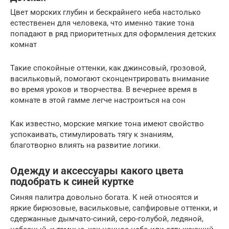
Цвет морских глубин и бескрайнего неба настолько
естественен для человека, что именно такие тона
попадают в ряд приоритетных для оформления детских
комнат
Такие спокойные оттенки, как джинсовый, грозовой,
васильковый, помогают сконцентрировать внимание
во время уроков и творчества. В вечернее время в
комнате в этой гамме легче настроиться на сон
Как известно, морские мягкие тона имеют свойство
успокаивать, стимулировать тягу к знаниям,
благотворно влиять на развитие логики.
Одежду и аксессуары какого цвета
подобрать к синей куртке
Синяя палитра довольно богата. К ней относятся и
яркие бирюзовые, васильковые, сапфировые оттенки, и
сдержанные дымчато-синий, серо-голубой, ледяной,