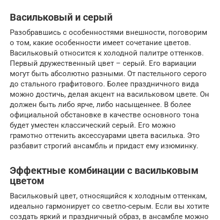
Васильковый и серый
Разобравшись с особенностями внешности, поговорим
о том, какие особенности имеет сочетание цветов.
Васильковый относится к холодной палитре оттенков.
Первый дружественный цвет – серый. Его вариации
могут быть абсолютно разными. От пастельного серого
до стального графитового. Более праздничного вида
можно достичь, делая акцент на васильковом цвете. Он
должен быть либо ярче, либо насыщеннее. В более
официальной обстановке в качестве основного тона
будет уместен классический серый. Его можно
грамотно оттенить аксессуарами цвета василька. Это
разбавит строгий ансамбль и придаст ему изюминку.
Эффектные комбинации с васильковым
цветом
Васильковый цвет, относящийся к холодным оттенкам,
идеально гармонирует со светло-серым. Если вы хотите
создать яркий и праздничный образ, в ансамбле можно