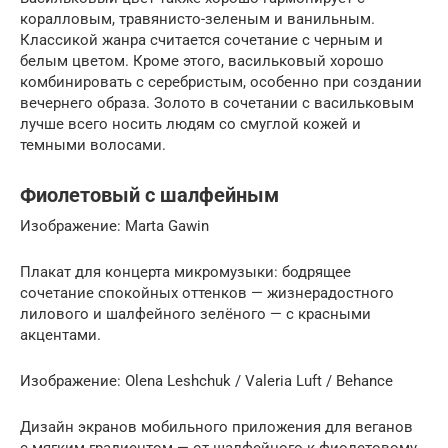
коралловым, травянисто-зеленым и ванильным.
Классикой жанра считается сочетание с черным и
белым цветом. Кроме этого, васильковый хорошо
комбинировать с серебристым, особенно при создании
вечернего образа. Золото в сочетании с васильковым
лучше всего носить людям со смуглой кожей и
темными волосами.
Фиолетовый с шалфейным
Изображение: Marta Gawin
Плакат для концерта микромузыки: бодрящее
сочетание спокойных оттенков — жизнерадостного
лилового и шалфейного зелёного — с красными
акцентами.
Изображение: Olena Leshchuk / Valeria Luft / Behance
Дизайн экранов мобильного приложения для веганов
с мягким градиентом — от шалфейного к фиолетовому.