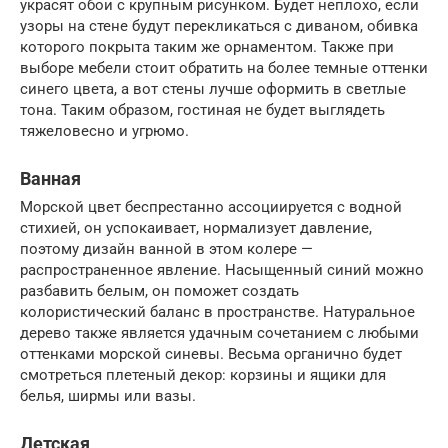
украсят обои с крупным рисунком. Будет неплохо, если
узоры на стене будут перекликаться с диваном, обивка
которого покрыта таким же орнаментом. Также при
выборе мебели стоит обратить на более темные оттенки
синего цвета, а вот стены лучше оформить в светлые
тона. Таким образом, гостиная не будет выглядеть
тяжеловесно и угрюмо.
Ванная
Морской цвет беспрестанно ассоциируется с водной
стихией, он успокаивает, нормализует давление,
поэтому дизайн ванной в этом колере —
распространенное явление. Насыщенный синий можно
разбавить белым, он поможет создать
колористический баланс в пространстве. Натуральное
дерево также является удачным сочетанием с любыми
оттенками морской синевы. Весьма органично будет
смотреться плетеный декор: корзины и ящики для
белья, ширмы или вазы.
Детская