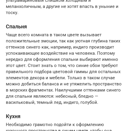
ультрамариновый слишком холодным и
меланхоличным, а другие не хотят впасть в уныние и
тоску.
Спальня
Чаще всего комната в таком цвете вызывает
положительные эмоции, так как уютная глубина таких
оттенков синего как, например, индиго производит
успокаивающее воздействие на человека. Поэтому
нередко для оформления спальни выбирают именно
этот цвет. Стоит знать о том, что синие обои требуют
правильного подбора цветовой гаммы для остальных
элементов декора и мебели. Только в таком случае
можно добиться баланса и не утяжелить пространство
в морских фрагментах. Наилучшими оттенками синего
для спальни являются: небесный, бледно —
васильковый, темный лед, индиго, голубой.
Кухня
Необходимо грамотно подойти к оформлению
кухонного пространства в синем цвете, чтобы она