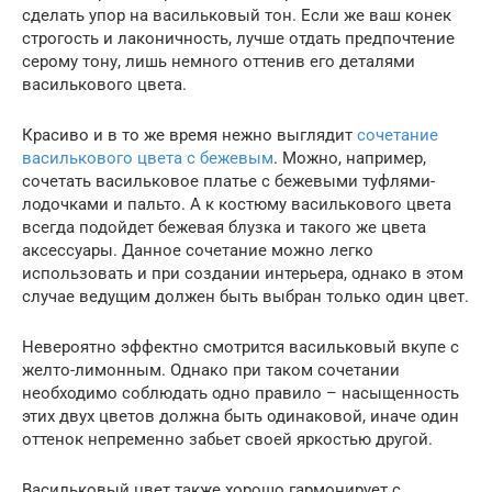
сделать упор на васильковый тон. Если же ваш конек
строгость и лаконичность, лучше отдать предпочтение
серому тону, лишь немного оттенив его деталями
василькового цвета.
Красиво и в то же время нежно выглядит
сочетание
василькового цвета с бежевым
. Можно, например,
сочетать васильковое платье с бежевыми туфлями-
лодочками и пальто. А к костюму василькового цвета
всегда подойдет бежевая блузка и такого же цвета
аксессуары. Данное сочетание можно легко
использовать и при создании интерьера, однако в этом
случае ведущим должен быть выбран только один цвет.
Невероятно эффектно смотрится васильковый вкупе с
желто-лимонным. Однако при таком сочетании
необходимо соблюдать одно правило – насыщенность
этих двух цветов должна быть одинаковой, иначе один
оттенок непременно забьет своей яркостью другой.
Васильковый цвет также хорошо гармонирует с