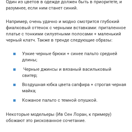
Один из цветов в одежде должен быть в приоритете, и
разумнее, если ним станет синий.
Например, очень удачно и модно смотрится глубокий
фиалковый оттенок с черными вставками: приталенное
платье с тонкими силуэтными полосами + маленький
черный клатч. Также в тренде следующие образы:
Узкие черные брюки + синее пальто средней
длины;
Черные джинсы и вязаный васильковый
свитер;
Воздушная юбка цвета сапфира + строгая черная
майка;
Кожаное пальто с темной опушкой.
Некоторые модельеры (Ив Сен Лоран, к примеру)
обожают это рискованное сочетание.