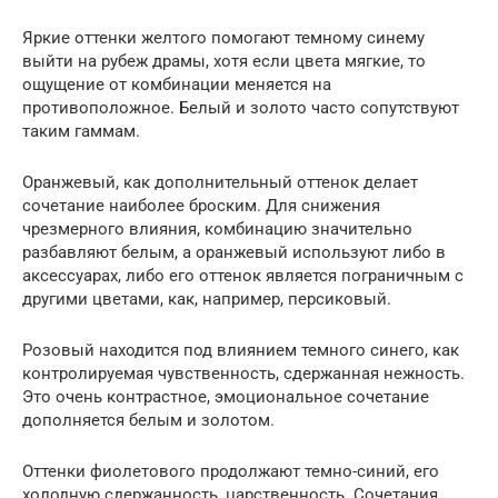
Яркие оттенки желтого помогают темному синему
выйти на рубеж драмы, хотя если цвета мягкие, то
ощущение от комбинации меняется на
противоположное. Белый и золото часто сопутствуют
таким гаммам.
Оранжевый, как дополнительный оттенок делает
сочетание наиболее броским. Для снижения
чрезмерного влияния, комбинацию значительно
разбавляют белым, а оранжевый используют либо в
аксессуарах, либо его оттенок является пограничным с
другими цветами, как, например, персиковый.
Розовый находится под влиянием темного синего, как
контролируемая чувственность, сдержанная нежность.
Это очень контрастное, эмоциональное сочетание
дополняется белым и золотом.
Оттенки фиолетового продолжают темно-синий, его
холодную сдержанность, царственность. Сочетания