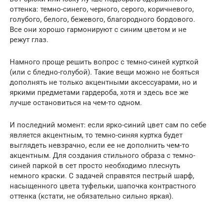
оттенка: темно-синего, черного, серого, коричневого,
голубого, белого, бежевого, благородного бордового.
Все они хорошо гармонируют с синим цветом и не
режут глаз.
Намного проще решить вопрос с темно-синей курткой
(или с бледно-голубой). Такие вещи можно не бояться
дополнять не только акцентными аксессуарами, но и
яркими предметами гардероба, хотя и здесь все же
лучше остановиться на чем-то одном.
И последний момент: если ярко-синий цвет сам по себе
является акцентным, то темно-синяя куртка будет
выглядеть невзрачно, если ее не дополнить чем-то
акцентным. Для создания стильного образа с темно-
синей паркой в сет просто необходимо плеснуть
немного краски. С задачей справятся пестрый шарф,
насыщенного цвета туфельки, шапочка контрастного
оттенка (кстати, не обязательно сильно яркая).