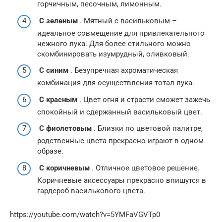
горчичным, песочным, лимонным.
С зеленым
. Мятный с васильковым –
идеальное совмещение для привлекательного
нежного лука. Для более стильного можно
скомбинировать изумрудный, оливковый.
С синим
. Безупречная ахроматическая
комбинация для осуществления тотал лука.
С красным
. Цвет огня и страсти сможет зажечь
спокойный и сдержанный васильковый цвет.
С фиолетовым
. Близки по цветовой палитре,
родственные цвета прекрасно играют в одном
образе.
С коричневым
. Отличное цветовое решение.
Коричневые аксессуары прекрасно впишутся в
гардероб василькового цвета.
https://youtube.com/watch?v=5YMFaVGVTp0