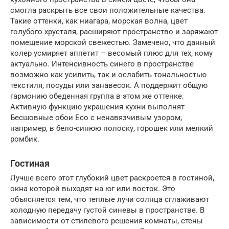
смогла раскрыть все свои положительные качества.
Такие оттенки, как ниагара, морская волна, цвет
голубого хрусталя, расширяют пространство и заряжают
помещение морской свежестью. Замечено, что данный
колер усмиряет аппетит – весомый плюс для тех, кому
актуально. Интенсивность синего в пространстве
возможно как усилить, так и ослабить тональностью
текстиля, посуды или занавесок. А поддержит общую
гармонию обеденная группа в этом же оттенке.
Активную функцию украшения кухни выполнят
Бесшовные обои Eco с ненавязчивым узором,
например, в бело-синюю полоску, горошек или мелкий
ромбик.
Гостиная
Лучше всего этот глубокий цвет раскроется в гостиной,
окна которой выходят на юг или восток. Это
объясняется тем, что теплые лучи солнца сглаживают
холодную передачу густой синевы в пространстве. В
зависимости от стилевого решения комнаты, стены