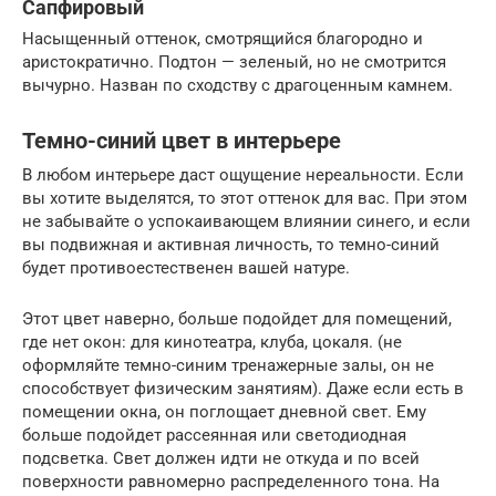
Сапфировый
Насыщенный оттенок, смотрящийся благородно и
аристократично. Подтон — зеленый, но не смотрится
вычурно. Назван по сходству с драгоценным камнем.
Темно-синий цвет в интерьере
В любом интерьере даст ощущение нереальности. Если
вы хотите выделятся, то этот оттенок для вас. При этом
не забывайте о успокаивающем влиянии синего, и если
вы подвижная и активная личность, то темно-синий
будет противоестественен вашей натуре.
Этот цвет наверно, больше подойдет для помещений,
где нет окон: для кинотеатра, клуба, цокаля. (не
оформляйте темно-синим тренажерные залы, он не
способствует физическим занятиям). Даже если есть в
помещении окна, он поглощает дневной свет. Ему
больше подойдет рассеянная или светодиодная
подсветка. Свет должен идти не откуда и по всей
поверхности равномерно распределенного тона. На