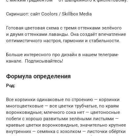
Скриншот: сайт Coolors / Skillbox Media
Готовая цветовая схема с тремя оттенками зелёного
и двумя оттенками лаванды. Она создаёт впечатление
оптимистичного настроя, гармонии и стабильности.
Больше интересного про дизайн в нашем телеграм-
канале. Подписывайтесь!
Формула определения
Род:
Все корзинки одинаковые по строению — корзинки
многоцветковые — все цветки трубчатые, по краям
воронковидные; млечного сока нет — цветоносные
побеги с хорошо развитыми зелёными листьями —
краевые цветки воронковидные, значительно крупнее
внутренних — семянка с хохолком — листочки обёртки