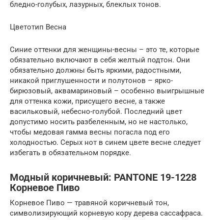
бледно-голубых, лазурных, блеклых тонов.
Цветотип Весна
Синие оттенки для женщины-весны – это те, которые
обязательно включают в себя желтый подтон. Они
обязательно должны быть яркими, радостными,
никакой приглушенности и полутонов – ярко-
бирюзовый, аквамариновый – особенно выигрышные
для оттенка кожи, присущего весне, а также
васильковый, небесно-голубой. Последний цвет
допустимо носить разбеленным, но не настолько,
чтобы медовая гамма весны погасла под его
холодностью. Серых нот в синем цвете весне следует
избегать в обязательном порядке.
Модный коричневый: PANTONE 19-1228
Корневое Пиво
Корневое Пиво — травяной коричневый тон,
символизирующий корневую кору дерева сассафраса.