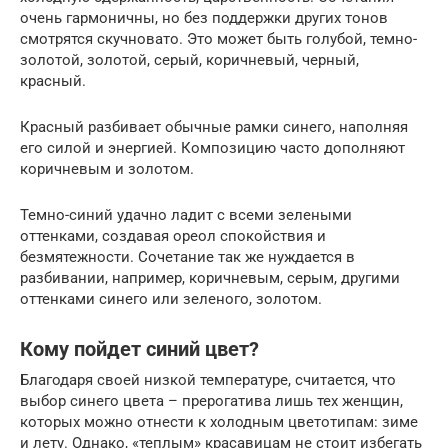
очень гармоничны, но без поддержки других тонов
смотрятся скучновато. Это может быть голубой, темно-
золотой, золотой, серый, коричневый, черный,
красный.
Красный разбивает обычные рамки синего, наполняя
его силой и энергией. Композицию часто дополняют
коричневым и золотом.
Темно-синий удачно ладит с всеми зелеными
оттенками, создавая ореол спокойствия и
безмятежности. Сочетание так же нуждается в
разбивании, например, коричневым, серым, другими
оттенками синего или зеленого, золотом.
Кому пойдет синий цвет?
Благодаря своей низкой температуре, считается, что
выбор синего цвета – прерогатива лишь тех женщин,
которых можно отнести к холодным цветотипам: зиме
и лету. Однако, «теплым» красавицам не стоит избегать