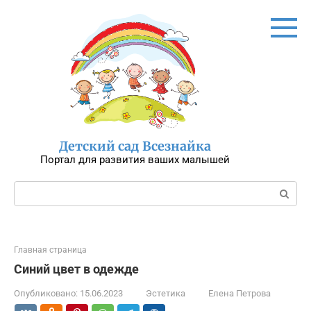
Перейти
к
контенту
Детский сад Всезнайка
Портал для развития ваших малышей
Поиск:
Главная страница
Синий цвет в одежде
Опубликовано:
15.06.2023
Эстетика
Елена Петрова