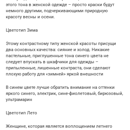
этого тона в женской одежде – просто краски будут
немного другими, подчеркивающими природную
красоту весны и осени.
Цветотип Зима
Этому контрастному типу женской красоты присущи
два основных качества: сияние и холод. Никакие
пастельные, приглушенные тона синего цвета не
следует впускать в шкафчики для одежды –
припыленные, лишенные контраста, они сделают
плохую работу для «зимней» яркой внешности
В синем цвете лучше обратить внимание на оттенки
яркого синего, электрик, сине-фиолетовый, бирюзовый,
ультрамарин
Цветотип Лето
Женщине, которая является воплощением летнего