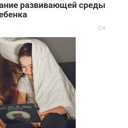
дание развивающей среды
ребенка
0