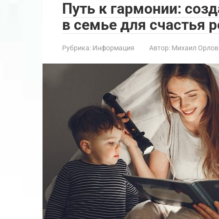
Путь к гармонии: соз
в семье для счастья 
Рубрика:
Информация
Автор:
Михаил Орлов