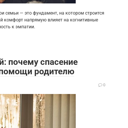
и семьи — это фундамент, на котором строится
й комфорт напрямую влияет на когнитивные
ность к эмпатии.
й: почему спасение
с помощи родителю
0