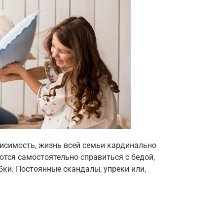
висимость, жизнь всей семьи кардинально
ются самостоятельно справиться с бедой,
ки. Постоянные скандалы, упреки или,