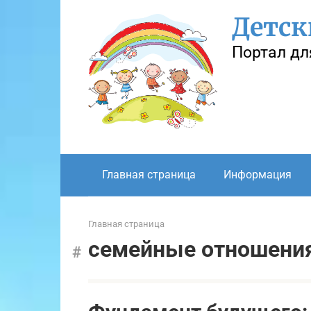
Перейти
Детск
к
контенту
Портал дл
Главная страница
Информация
Главная страница
семейные отношени