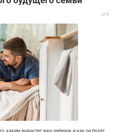
вого будущего семьи
0
о, каким вырастет ваш ребенок и как он будет