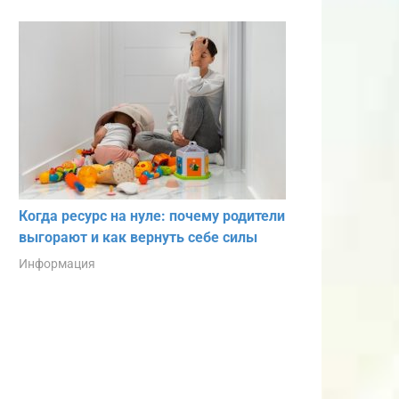
Когда ресурс на нуле: почему родители
выгорают и как вернуть себе силы
Информация