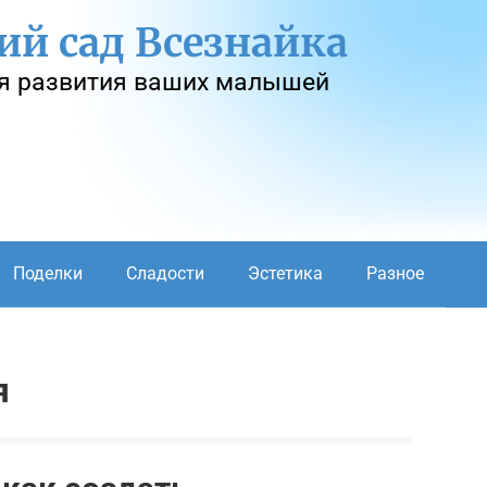
ий сад Всезнайка
я развития ваших малышей
Поделки
Сладости
Эстетика
Разное
я