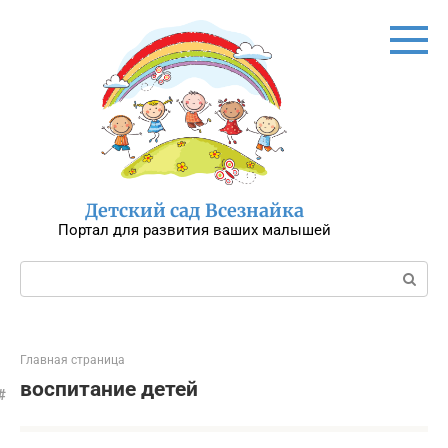
Перейти
к
контенту
Детский сад Всезнайка
Портал для развития ваших малышей
Поиск:
Главная страница
воспитание детей