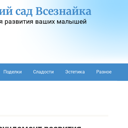
ий сад Всезнайка
я развития ваших малышей
Поделки
Сладости
Эстетика
Разное