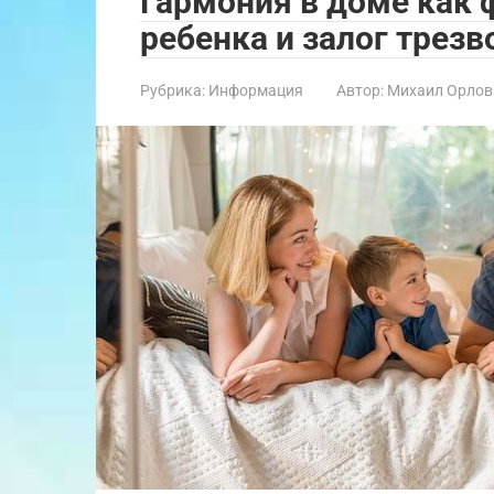
Гармония в доме как 
ребенка и залог трез
Рубрика:
Информация
Автор:
Михаил Орлов