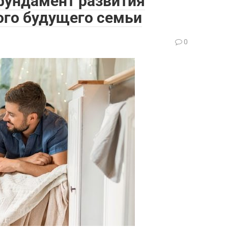
фундамент развития
вого будущего семьи
0