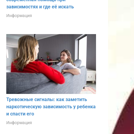
зависимостях и где её искать
Информация
Тревожные сигналы: как заметить
наркотическую зависимость у ребенка
и спасти его
Информация