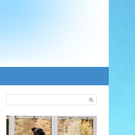
Поиск: