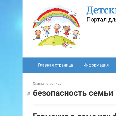
Перейти
Детск
к
контенту
Портал дл
Главная страница
Информация
Главная страница
безопасность семьи