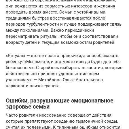
должны быть обременительными или навязанными,
они рождаются из совместных интересов и желания
проводить время вместе. Семьи с устойчивыми
традициями быстрее восстанавливаются после
периодов турбулентности и лучше поддерживают связь
между поколениями. Важно периодически
пересматривать ритуалы, чтобы они соответствовали
возрасту детей и текущим возможностям родителей.
«Ритуалы — это не просто привычки, а способ сказать
ребенку: «Мы вместе, и это место всегда будет для тебя
безопасным». Старайтесь выбирать те занятия, которые
действительно приносят удовольствие всем
участникам», — Михайлова Ольга Анатольевна,
нарколог и психотерапевт.
Ошибки, разрушающие эмоциональное
здоровье семьи
Часто родители неосознанно совершают действия,
которые препятствуют созданию гармоничной среды,
считая их полезными. К типичным ошибкам относится