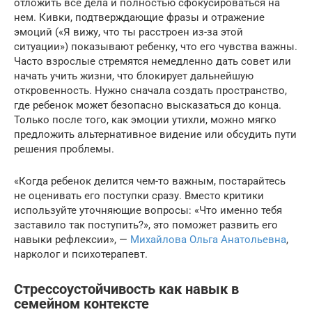
отложить все дела и полностью сфокусироваться на
нем. Кивки, подтверждающие фразы и отражение
эмоций («Я вижу, что ты расстроен из-за этой
ситуации») показывают ребенку, что его чувства важны.
Часто взрослые стремятся немедленно дать совет или
начать учить жизни, что блокирует дальнейшую
откровенность. Нужно сначала создать пространство,
где ребенок может безопасно высказаться до конца.
Только после того, как эмоции утихли, можно мягко
предложить альтернативное видение или обсудить пути
решения проблемы.
«Когда ребенок делится чем-то важным, постарайтесь
не оценивать его поступки сразу. Вместо критики
используйте уточняющие вопросы: «Что именно тебя
заставило так поступить?», это поможет развить его
навыки рефлексии», —
Михайлова Ольга Анатольевна
,
нарколог и психотерапевт.
Стрессоустойчивость как навык в
семейном контексте