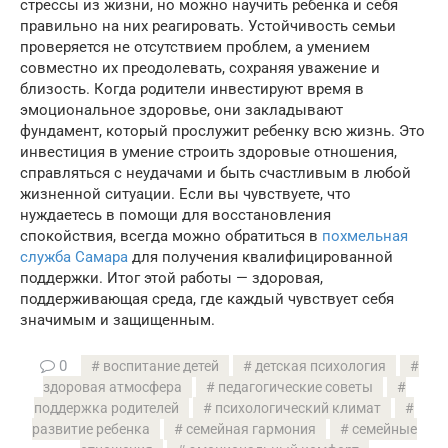
стрессы из жизни, но можно научить ребенка и себя
правильно на них реагировать. Устойчивость семьи
проверяется не отсутствием проблем, а умением
совместно их преодолевать, сохраняя уважение и
близость. Когда родители инвестируют время в
эмоциональное здоровье, они закладывают
фундамент, который прослужит ребенку всю жизнь. Это
инвестиция в умение строить здоровые отношения,
справляться с неудачами и быть счастливым в любой
жизненной ситуации. Если вы чувствуете, что
нуждаетесь в помощи для восстановления
спокойствия, всегда можно обратиться в
похмельная
служба Самара
для получения квалифицированной
поддержки. Итог этой работы — здоровая,
поддерживающая среда, где каждый чувствует себя
значимым и защищенным.
0
воспитание детей
детская психология
здоровая атмосфера
педагогические советы
поддержка родителей
психологический климат
развитие ребенка
семейная гармония
семейные