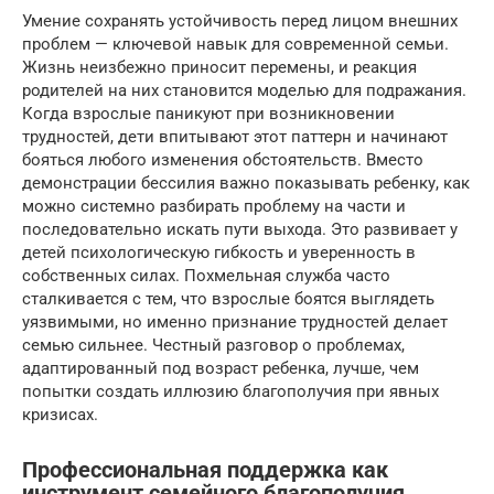
Умение сохранять устойчивость перед лицом внешних
проблем — ключевой навык для современной семьи.
Жизнь неизбежно приносит перемены, и реакция
родителей на них становится моделью для подражания.
Когда взрослые паникуют при возникновении
трудностей, дети впитывают этот паттерн и начинают
бояться любого изменения обстоятельств. Вместо
демонстрации бессилия важно показывать ребенку, как
можно системно разбирать проблему на части и
последовательно искать пути выхода. Это развивает у
детей психологическую гибкость и уверенность в
собственных силах. Похмельная служба часто
сталкивается с тем, что взрослые боятся выглядеть
уязвимыми, но именно признание трудностей делает
семью сильнее. Честный разговор о проблемах,
адаптированный под возраст ребенка, лучше, чем
попытки создать иллюзию благополучия при явных
кризисах.
Профессиональная поддержка как
инструмент семейного благополучия