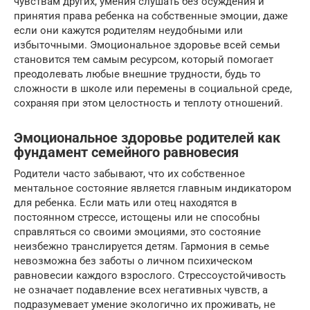
чувствам других, умения слушать без осуждения и
принятия права ребенка на собственные эмоции, даже
если они кажутся родителям неудобными или
избыточными. Эмоциональное здоровье всей семьи
становится тем самым ресурсом, который помогает
преодолевать любые внешние трудности, будь то
сложности в школе или перемены в социальной среде,
сохраняя при этом целостность и теплоту отношений.
Эмоциональное здоровье родителей как
фундамент семейного равновесия
Родители часто забывают, что их собственное
ментальное состояние является главным индикатором
для ребенка. Если мать или отец находятся в
постоянном стрессе, истощены или не способны
справляться со своими эмоциями, это состояние
неизбежно транслируется детям. Гармония в семье
невозможна без заботы о личном психическом
равновесии каждого взрослого. Стрессоустойчивость
не означает подавление всех негативных чувств, а
подразумевает умение экологично их проживать, не