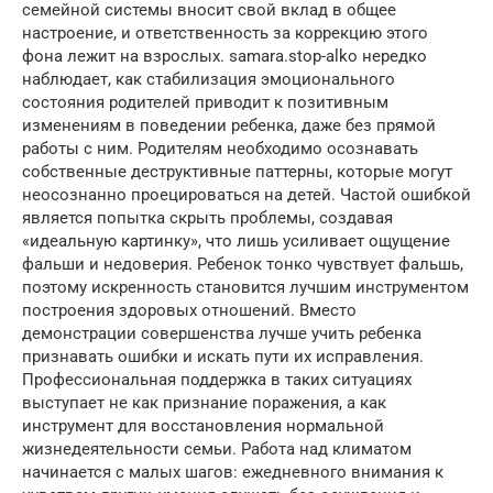
семейной системы вносит свой вклад в общее
настроение, и ответственность за коррекцию этого
фона лежит на взрослых. samara.stop-alko нередко
наблюдает, как стабилизация эмоционального
состояния родителей приводит к позитивным
изменениям в поведении ребенка, даже без прямой
работы с ним. Родителям необходимо осознавать
собственные деструктивные паттерны, которые могут
неосознанно проецироваться на детей. Частой ошибкой
является попытка скрыть проблемы, создавая
«идеальную картинку», что лишь усиливает ощущение
фальши и недоверия. Ребенок тонко чувствует фальшь,
поэтому искренность становится лучшим инструментом
построения здоровых отношений. Вместо
демонстрации совершенства лучше учить ребенка
признавать ошибки и искать пути их исправления.
Профессиональная поддержка в таких ситуациях
выступает не как признание поражения, а как
инструмент для восстановления нормальной
жизнедеятельности семьи. Работа над климатом
начинается с малых шагов: ежедневного внимания к