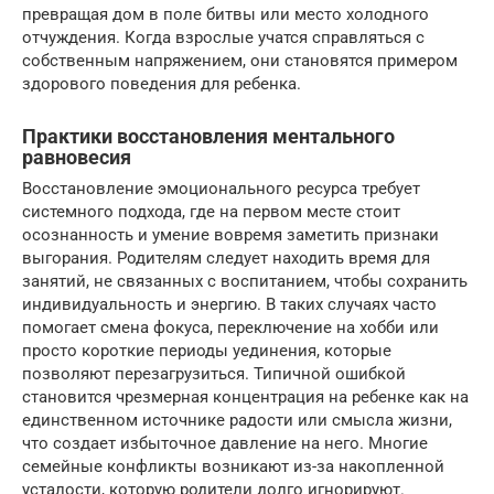
превращая дом в поле битвы или место холодного
отчуждения. Когда взрослые учатся справляться с
собственным напряжением, они становятся примером
здорового поведения для ребенка.
Практики восстановления ментального
равновесия
Восстановление эмоционального ресурса требует
системного подхода, где на первом месте стоит
осознанность и умение вовремя заметить признаки
выгорания. Родителям следует находить время для
занятий, не связанных с воспитанием, чтобы сохранить
индивидуальность и энергию. В таких случаях часто
помогает смена фокуса, переключение на хобби или
просто короткие периоды уединения, которые
позволяют перезагрузиться. Типичной ошибкой
становится чрезмерная концентрация на ребенке как на
единственном источнике радости или смысла жизни,
что создает избыточное давление на него. Многие
семейные конфликты возникают из-за накопленной
усталости, которую родители долго игнорируют.