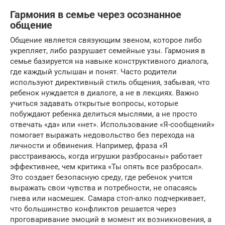
Гармония в семье через осознанное
общение
Общение является связующим звеном, которое либо
укрепляет, либо разрушает семейные узы. Гармония в
семье базируется на навыке конструктивного диалога,
где каждый услышан и понят. Часто родители
используют директивный стиль общения, забывая, что
ребенок нуждается в диалоге, а не в лекциях. Важно
учиться задавать открытые вопросы, которые
побуждают ребенка делиться мыслями, а не просто
отвечать «да» или «нет». Использование «Я-сообщений»
помогает выражать недовольство без перехода на
личности и обвинения. Например, фраза «Я
расстраиваюсь, когда игрушки разбросаны» работает
эффективнее, чем критика «Ты опять все разбросал».
Это создает безопасную среду, где ребенок учится
выражать свои чувства и потребности, не опасаясь
гнева или насмешек. Самара стоп-алко подчеркивает,
что большинство конфликтов решается через
проговаривание эмоций в момент их возникновения, а