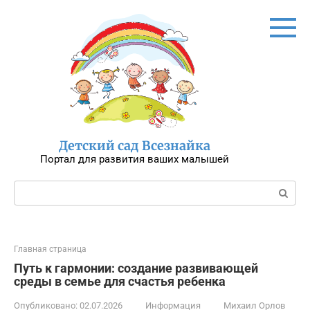
Перейти
к
контенту
Детский сад Всезнайка
Портал для развития ваших малышей
Поиск:
Главная страница
Путь к гармонии: создание развивающей
среды в семье для счастья ребенка
Опубликовано:
02.07.2026
Информация
Михаил Орлов