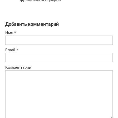
хрупким этапом в процессе
Добавить комментарий
Имя
*
Email
*
Комментарий