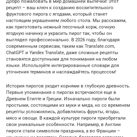
Добро пожаловать в мир домашней выпечки! Этот
рецепт – ваш ключ к созданию восхитительного
фруктового пирога с ягодами, который станет
настоящим украшением любого стола. Мы расскажем,
как приготовить нежный песочный корж, сочную
ягодную начинку и украсить пирог так, чтобы он
выглядел профессионально. В 2026 году, благодаря
современным сервисам, таким как Translate.com,
ChatGPT и Yandex Translate, даже сложные рецепты
становятся доступными для понимания на любом
языке. Используйте интегрированные словари для
уточнения терминов и наслаждайтесь процессом!
История пирогов уходит корнями в глубокую древность.
Первые упоминания о пирогах встречаются еще в
Древнем Египте и Греции. Изначально пироги были
простыми, состоящими из муки и меда, но со временем
рецепты усложнялись, добавлялись фрукты, ягоды,
мясо и овощи. В каждой культуре пироги приобретали
свои уникальные особенности. Например, в Англии
пироги стали символом праздника, а во Франции –