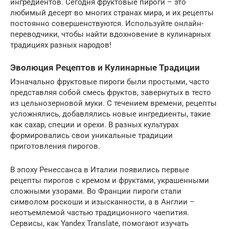
ингредиентов. Сегодня фруктовые пироги – это
любимый десерт во многих странах мира, и их рецепты
постоянно совершенствуются. Используйте онлайн-
переводчики, чтобы найти вдохновение в кулинарных
традициях разных народов!
Эволюция Рецептов и Кулинарные Традиции
Изначально фруктовые пироги были простыми, часто
представляя собой смесь фруктов, завернутых в тесто
из цельнозерновой муки. С течением времени, рецепты
усложнялись, добавлялись новые ингредиенты, такие
как сахар, специи и орехи. В разных культурах
формировались свои уникальные традиции
приготовления пирогов.
В эпоху Ренессанса в Италии появились первые
рецепты пирогов с кремом и фруктами, украшенными
сложными узорами. Во Франции пироги стали
символом роскоши и изысканности, а в Англии –
неотъемлемой частью традиционного чаепития.
Сервисы, как Yandex Translate, помогают изучать