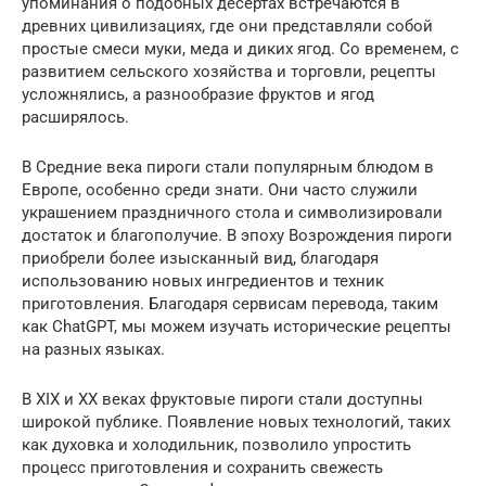
упоминания о подобных десертах встречаются в
древних цивилизациях, где они представляли собой
простые смеси муки, меда и диких ягод. Со временем, с
развитием сельского хозяйства и торговли, рецепты
усложнялись, а разнообразие фруктов и ягод
расширялось.
В Средние века пироги стали популярным блюдом в
Европе, особенно среди знати. Они часто служили
украшением праздничного стола и символизировали
достаток и благополучие. В эпоху Возрождения пироги
приобрели более изысканный вид, благодаря
использованию новых ингредиентов и техник
приготовления. Благодаря сервисам перевода, таким
как ChatGPT, мы можем изучать исторические рецепты
на разных языках.
В XIX и XX веках фруктовые пироги стали доступны
широкой публике. Появление новых технологий, таких
как духовка и холодильник, позволило упростить
процесс приготовления и сохранить свежесть