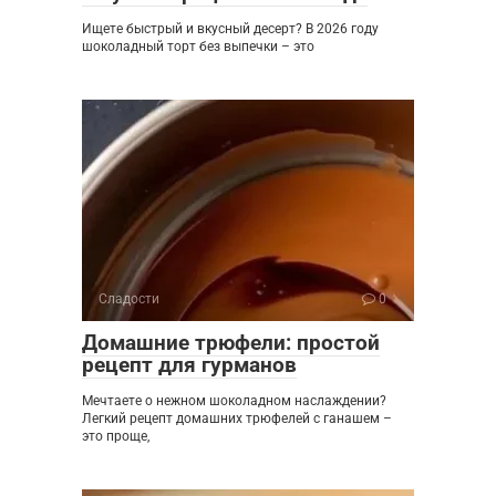
Ищете быстрый и вкусный десерт? В 2026 году
шоколадный торт без выпечки – это
Сладости
0
Домашние трюфели: простой
рецепт для гурманов
Мечтаете о нежном шоколадном наслаждении?
Легкий рецепт домашних трюфелей с ганашем –
это проще,