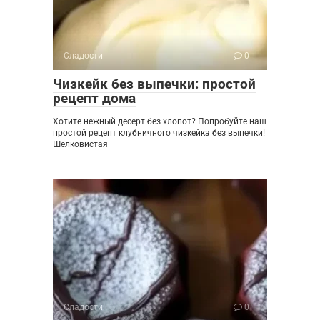
Сладости
0
Чизкейк без выпечки: простой
рецепт дома
Хотите нежный десерт без хлопот? Попробуйте наш
простой рецепт клубничного чизкейка без выпечки!
Шелковистая
Сладости
0