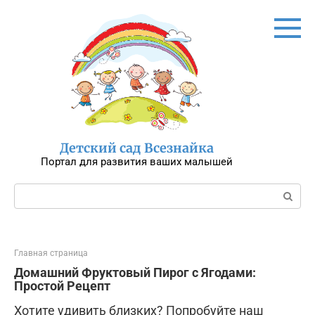
Перейти
к
контенту
Детский сад Всезнайка
Портал для развития ваших малышей
Поиск:
Главная страница
Домашний Фруктовый Пирог с Ягодами:
Простой Рецепт
Хотите удивить близких? Попробуйте наш