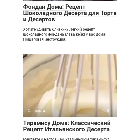
Фондан Дома: Рецепт
Шоколадного Десерта для Торта
и Десертов
Хотите удивить близких? Легкий рецепт
шоколадного фондана (лава кейк) у вас дома!
Пошаговая инструкция,
Сладости
0
Тирамису Дома: Классический
Рецепт Итальянского Десерта
Мечтаете о настоящем итальянском тирамису?