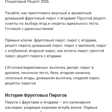
Пошаговый Рецепт 2026
Узнайте, как приготовить вкусный и ароматный
домашний фруктовый пирог с ягодами! Простой рецепт,
советы по выбору ягод и секреты идеального теста.
Готовьте с удовольствием!
Прямые ключи: фруктовый пирог, пирог с ягодами,
рецепт пирога, домашний пирог, пирог с малиной, пирог
с клубникой, ягодный пирог, как испечь пирог, простой
пирог, рецепт пирога с ягодами
LSI-слова/вариативные: выпечка, десерт, пирог в
духовке, песочное тесто, безе, ягодная начинка,
сезонные ягоды, домашняя выпечка, сладкий пирог,
рецепты пирогов
История Фруктовых Пирогов
Пироги с фруктами и ягодами – это кулинарное
наследие, уходящее корнями вглубь веков. Первые