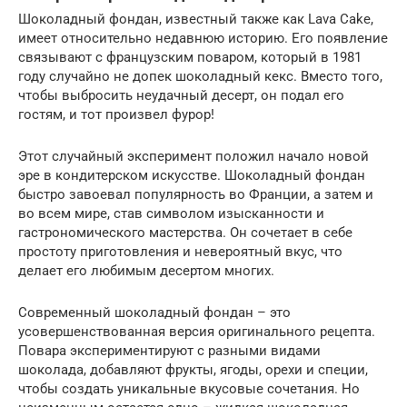
Шоколадный фондан, известный также как Lava Cake,
имеет относительно недавнюю историю. Его появление
связывают с французским поваром, который в 1981
году случайно не допек шоколадный кекс. Вместо того,
чтобы выбросить неудачный десерт, он подал его
гостям, и тот произвел фурор!
Этот случайный эксперимент положил начало новой
эре в кондитерском искусстве. Шоколадный фондан
быстро завоевал популярность во Франции, а затем и
во всем мире, став символом изысканности и
гастрономического мастерства. Он сочетает в себе
простоту приготовления и невероятный вкус, что
делает его любимым десертом многих.
Современный шоколадный фондан – это
усовершенствованная версия оригинального рецепта.
Повара экспериментируют с разными видами
шоколада, добавляют фрукты, ягоды, орехи и специи,
чтобы создать уникальные вкусовые сочетания. Но