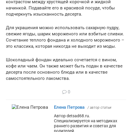
контрастом между хрустящей корочкой и жидкой
начинкой. Подавайте его в красивой посуде, чтобы
подчеркнуть изысканность десерта.
Для украшения можно использовать сахарную пудру,
свежие ягоды, шарик мороженого или взбитые сливки.
Сочетание теплого фондана и холодного мороженого –
это классика, которая никогда не выходит из моды.
Шоколадный фондан идеально сочетается с вином,
кофе или чаем. Он также может быть подан в качестве
десерта после основного блюда или в качестве
самостоятельного лакомства.
0
Елена Петрова
/ автор статьи
Автор detsad68.ru.
Специализируется на методиках
раннего развития и советах для
родителей.