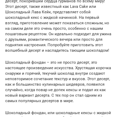
десерт, покоривший сердца гурманов по всему миру!
Этот десерт, также известный как Lava Cake или
Шоколадный Лава Кейк, представляет собой
шоколадный кекс с жидкой начинкой. На первый
взгляд, приготовление может показаться сложным, но
на самом деле это очень просто, особенно с нашим
пошаговым рецептом. Он идеально подходит для ужина
с друзьями, романтического вечера или просто для
поднятия настроения. Попробуйте приготовить этот
волшебный десерт и насладитесь тающим шоколадом!
Шоколадный фондан – это не просто десерт, это
настоящее произведение искусства. Хрустящая корочка
снаружи и горячий, текучий шоколад внутри создают
неповторимое сочетание текстур и вкусов. Этот десерт,
как и большинство кулинарных шедевров, появился
случайно, когда повар не допек кексы и подал их как
новый вариант десерта. С тех пор он стал одним из
самых популярных десертов в мире.
Шоколадный фондан, или шоколадные кексы с жидкой