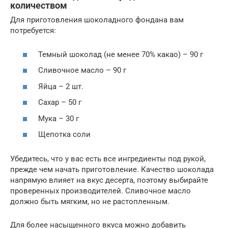
количеством
Для приготовления шоколадного фондана вам
потребуется:
Темный шоколад (не менее 70% какао) – 90 г
Сливочное масло – 90 г
Яйца – 2 шт.
Сахар – 50 г
Мука – 30 г
Щепотка соли
Убедитесь, что у вас есть все ингредиенты под рукой,
прежде чем начать приготовление. Качество шоколада
напрямую влияет на вкус десерта, поэтому выбирайте
проверенных производителей. Сливочное масло
должно быть мягким, но не растопленным.
Для более насыщенного вкуса можно добавить