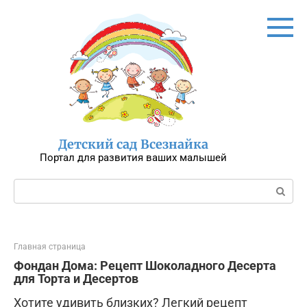
Перейти
к
контенту
Детский сад Всезнайка
Портал для развития ваших малышей
Поиск:
Главная страница
Фондан Дома: Рецепт Шоколадного Десерта
для Торта и Десертов
Хотите удивить близких? Легкий рецепт