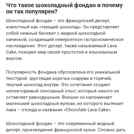
Что такое шоколадный фондан и почему
он так популярен?
Шоколадный фондан – это французский десерт,
известный как «тающий шоколад». Он представляет
собой нежный бисквит с жидкой шоколадной
начинкой, создающий невероятное гастрономическое
наслаждение. Этот десерт, также называемый Lava
Cake, покорил мир своей простотой и изысканным
вкусом.
Популярность фондана обусловлена его уникальной
текстурой: хрустящая корочка снаружи и горячий,
текучий шоколад внутри. Это сочетание создает
неповторимый сенсорный опыт, который никого не
оставляет равнодушным. Внешне он напоминает
маленький шоколадный вулкан, из которого вытекает
лава – отсюда и название «Chocolate Lava Cake».
Шоколадный фондан – это современный модный
десерт, произведение французской кухни. Сложно дать