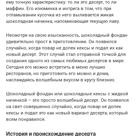
ему точную характеристику: то ли это десерт, то ли
маффин. Его изюминка и интрига в том, что при
отламывании кусочка из него выливается жикая
шоколадная начинка, напоминающая текущую лаву.
Несмотря на свою изысканность, шоколадный фондан
удивительно прост в приготовлении. Он появился
случайно, когда повар не допек кексы и подал их как
новый десерт. Этот случай стал отправной точкой для
создания одного из самых любимых десертов в мире.
Сегодня его можно встретить в меню лучших
ресторанов, но приготовить его можно и дома,
наслаждаясь волшебным вкусом в кругу близких.
Шоколадный фондан или шоколадные кексы с жидкой
начинкой – это просто волшебный десерт. Он появился
на свет совершенно случайно, когда повар не допек
кексы и подал это как новый вариант десерта, который
всем понравился.
История и происхождение десерта