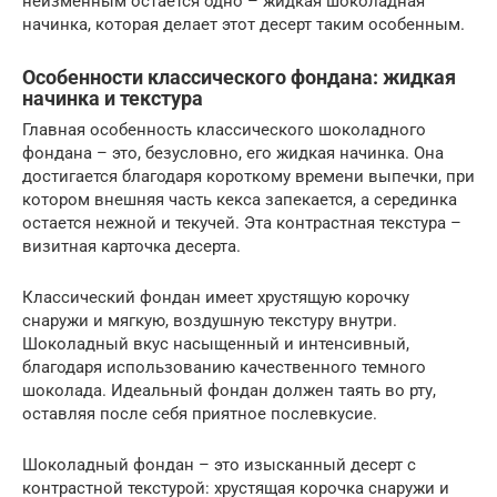
неизменным остается одно – жидкая шоколадная
начинка, которая делает этот десерт таким особенным.
Особенности классического фондана: жидкая
начинка и текстура
Главная особенность классического шоколадного
фондана – это, безусловно, его жидкая начинка. Она
достигается благодаря короткому времени выпечки, при
котором внешняя часть кекса запекается, а серединка
остается нежной и текучей. Эта контрастная текстура –
визитная карточка десерта.
Классический фондан имеет хрустящую корочку
снаружи и мягкую, воздушную текстуру внутри.
Шоколадный вкус насыщенный и интенсивный,
благодаря использованию качественного темного
шоколада. Идеальный фондан должен таять во рту,
оставляя после себя приятное послевкусие.
Шоколадный фондан – это изысканный десерт с
контрастной текстурой: хрустящая корочка снаружи и