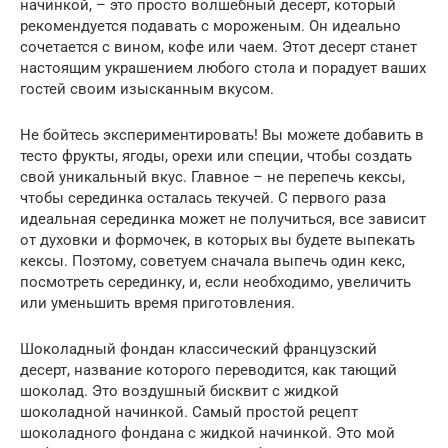
начинкой, – это просто волшебный десерт, который
рекомендуется подавать с мороженым. Он идеально
сочетается с вином, кофе или чаем. Этот десерт станет
настоящим украшением любого стола и порадует ваших
гостей своим изысканным вкусом.
Не бойтесь экспериментировать! Вы можете добавить в
тесто фрукты, ягоды, орехи или специи, чтобы создать
свой уникальный вкус. Главное – не перепечь кексы,
чтобы серединка осталась текучей. С первого раза
идеальная серединка может не получиться, все зависит
от духовки и формочек, в которых вы будете выпекать
кексы. Поэтому, советуем сначала выпечь один кекс,
посмотреть серединку, и, если необходимо, увеличить
или уменьшить время приготовления.
Шоколадный фондан классический французский
десерт, название которого переводится, как тающий
шоколад. Это воздушный бисквит с жидкой
шоколадной начинкой. Самый простой рецепт
шоколадного фондана с жидкой начинкой. Это мой