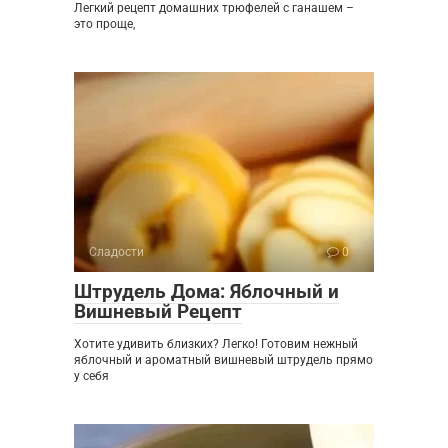
Легкий рецепт домашних трюфелей с ганашем –
это проще,
Сладости
0
Штрудель Дома: Яблочный и
Вишневый Рецепт
Хотите удивить близких? Легко! Готовим нежный
яблочный и ароматный вишневый штрудель прямо
у себя