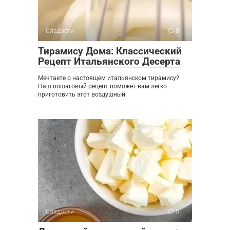
Сладости
0
Тирамису Дома: Классический
Рецепт Итальянского Десерта
Мечтаете о настоящем итальянском тирамису?
Наш пошаговый рецепт поможет вам легко
приготовить этот воздушный
Сладости
0