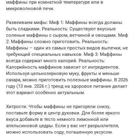
маффины при комнатной температуре или в
микроволновой печи.
Развеиваем мифы: Миф 1: Маффины всегда должны
быть сладкими. Реальность: Существуют вкусные
соленые маффины с сыром, ветчиной и овощами. Миф
2: Маффины сложно приготовить. Реальность:
Маффины – один из самых простых видов выпечки, не
требующий специальных навыков. Миф 3: Маффины
всегда содержат много калорий. Реальность:
Калорийность маффинов зависит от ингредиентов.
Используя цельнозерновую муку, фрукты и меньше
сахара, можно приготовить полезные маффины. В 2026
году (13 янв. 2026 г.) тренд на здоровое питание делает
этот вариант особенно актуальным.
Хитрости: Чтобы маффины не пригорели снизу,
поставьте форму в центр духовки. Для более яркого
вкуса добавьте в тесто немного лимонной или
апельсиновой цедры. Если у вас нет разрыхлителя,
можно использовать соду, погашенную уксусом.