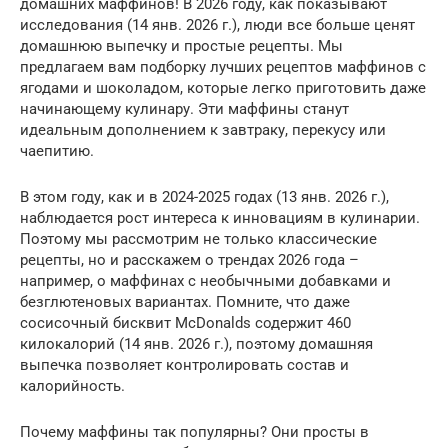
домашних маффинов! В 2026 году, как показывают
исследования (14 янв. 2026 г.), люди все больше ценят
домашнюю выпечку и простые рецепты. Мы
предлагаем вам подборку лучших рецептов маффинов с
ягодами и шоколадом, которые легко приготовить даже
начинающему кулинару. Эти маффины станут
идеальным дополнением к завтраку, перекусу или
чаепитию.
В этом году, как и в 2024-2025 годах (13 янв. 2026 г.),
наблюдается рост интереса к инновациям в кулинарии.
Поэтому мы рассмотрим не только классические
рецепты, но и расскажем о трендах 2026 года –
например, о маффинах с необычными добавками и
безглютеновых вариантах. Помните, что даже
сосисочный бисквит McDonalds содержит 460
килокалорий (14 янв. 2026 г.), поэтому домашняя
выпечка позволяет контролировать состав и
калорийность.
Почему маффины так популярны? Они просты в