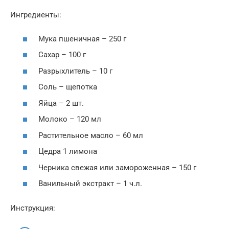
Ингредиенты:
Мука пшеничная – 250 г
Сахар – 100 г
Разрыхлитель – 10 г
Соль – щепотка
Яйца – 2 шт.
Молоко – 120 мл
Растительное масло – 60 мл
Цедра 1 лимона
Черника свежая или замороженная – 150 г
Ванильный экстракт – 1 ч.л.
Инструкция: