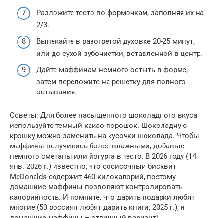
Разложите тесто по формочкам, заполняя их на
2/3.
Выпекайте в разогретой духовке 20-25 минут,
или до сухой зубочистки, вставленной в центр.
Дайте маффинам немного остыть в форме,
затем переложите на решетку для полного
остывания.
Советы: Для более насыщенного шоколадного вкуса
используйте темный какао-порошок. Шоколадную
крошку можно заменить на кусочки шоколада. Чтобы
маффины получились более влажными, добавьте
немного сметаны или йогурта в тесто. В 2026 году (14
янв. 2026 г.) известно, что сосисочный бисквит
McDonalds содержит 460 килокалорий, поэтому
домашние маффины позволяют контролировать
калорийность. И помните, что дарить подарки любят
многие (53 россиян любят дарить книги, 2025 г.), и
домашние маффины – отличный вариант!