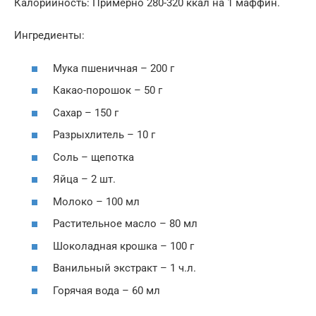
Калорийность: Примерно 280-320 ккал на 1 маффин.
Ингредиенты:
Мука пшеничная – 200 г
Какао-порошок – 50 г
Сахар – 150 г
Разрыхлитель – 10 г
Соль – щепотка
Яйца – 2 шт.
Молоко – 100 мл
Растительное масло – 80 мл
Шоколадная крошка – 100 г
Ванильный экстракт – 1 ч.л.
Горячая вода – 60 мл