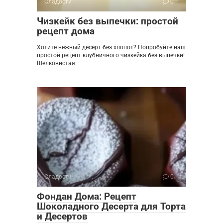
Сладости
0
Чизкейк без выпечки: простой
рецепт дома
Хотите нежный десерт без хлопот? Попробуйте наш
простой рецепт клубничного чизкейка без выпечки!
Шелковистая
Сладости
0
Фондан Дома: Рецепт
Шоколадного Десерта для Торта
и Десертов