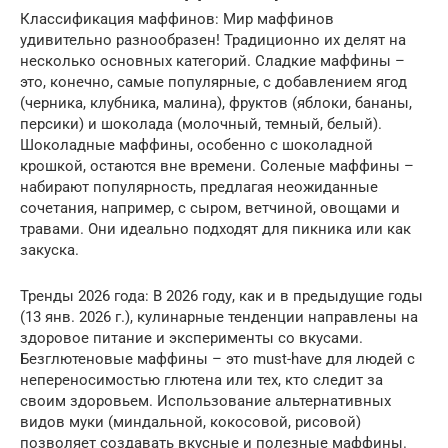
Классификация маффинов: Мир маффинов
удивительно разнообразен! Традиционно их делят на
несколько основных категорий. Сладкие маффины –
это, конечно, самые популярные, с добавлением ягод
(черника, клубника, малина), фруктов (яблоки, бананы,
персики) и шоколада (молочный, темный, белый).
Шоколадные маффины, особенно с шоколадной
крошкой, остаются вне времени. Соленые маффины –
набирают популярность, предлагая неожиданные
сочетания, например, с сыром, ветчиной, овощами и
травами. Они идеально подходят для пикника или как
закуска.
Тренды 2026 года: В 2026 году, как и в предыдущие годы
(13 янв. 2026 г.), кулинарные тенденции направлены на
здоровое питание и эксперименты со вкусами.
Безглютеновые маффины – это must-have для людей с
непереносимостью глютена или тех, кто следит за
своим здоровьем. Использование альтернативных
видов муки (миндальной, кокосовой, рисовой)
позволяет создавать вкусные и полезные маффины.