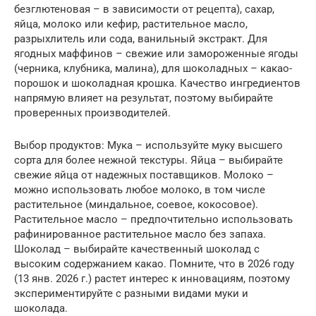
безглютеновая – в зависимости от рецепта), сахар,
яйца, молоко или кефир, растительное масло,
разрыхлитель или сода, ванильный экстракт. Для
ягодных маффинов – свежие или замороженные ягоды
(черника, клубника, малина), для шоколадных – какао-
порошок и шоколадная крошка. Качество ингредиентов
напрямую влияет на результат, поэтому выбирайте
проверенных производителей.
Выбор продуктов: Мука – используйте муку высшего
сорта для более нежной текстуры. Яйца – выбирайте
свежие яйца от надежных поставщиков. Молоко –
можно использовать любое молоко, в том числе
растительное (миндальное, соевое, кокосовое).
Растительное масло – предпочтительно использовать
рафинированное растительное масло без запаха.
Шоколад – выбирайте качественный шоколад с
высоким содержанием какао. Помните, что в 2026 году
(13 янв. 2026 г.) растет интерес к инновациям, поэтому
экспериментируйте с разными видами муки и
шоколада.