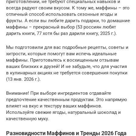
приготовлении, не требуют специальных навыков и
всегда радуют своим вкусом. К тому же, маффины – это
отличный способ использовать сезонные ягоды и
фрукты. А если вы любите дарить подарки, то домашние
маффины – прекрасный выбор (53 россиян любят
дарить книги, 77 хотя бы раз дарили книгу, 2025 г.).
Мы подготовили для вас подробные рецепты, советы и
хитрости, которые помогут вам испечь идеальные
маффины. Приготовьтесь к восхищенным отзывам
ваших близких и друзей! И не забудьте, что для участия
в кулинарных акциях не требуется совершения покупки
(13 янв. 2026 г.).
Внимание! При выборе ингредиентов отдавайте
предпочтение качественным продуктам. Это напрямую
влияет на вкус и текстуру ваших маффинов.
Используйте свежие ягоды, натуральный шоколад и
качественную муку.
Разновидности Маффинов и Тренды 2026 Года