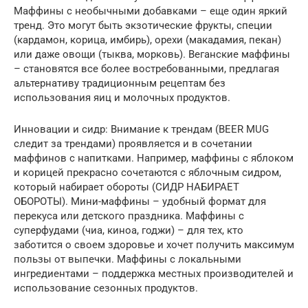
Маффины с необычными добавками – еще один яркий
тренд. Это могут быть экзотические фрукты, специи
(кардамон, корица, имбирь), орехи (макадамия, пекан)
или даже овощи (тыква, морковь). Веганские маффины
– становятся все более востребованными, предлагая
альтернативу традиционным рецептам без
использования яиц и молочных продуктов.
Инновации и сидр: Внимание к трендам (BEER MUG
следит за трендами) проявляется и в сочетании
маффинов с напитками. Например, маффины с яблоком
и корицей прекрасно сочетаются с яблочным сидром,
который набирает обороты (СИДР НАБИРАЕТ
ОБОРОТЫ). Мини-маффины – удобный формат для
перекуса или детского праздника. Маффины с
суперфудами (чиа, киноа, годжи) – для тех, кто
заботится о своем здоровье и хочет получить максимум
пользы от выпечки. Маффины с локальными
ингредиентами – поддержка местных производителей и
использование сезонных продуктов.