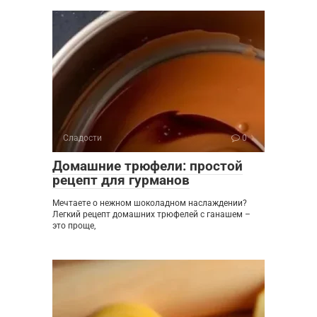
Сладости
0
Домашние трюфели: простой
рецепт для гурманов
Мечтаете о нежном шоколадном наслаждении?
Легкий рецепт домашних трюфелей с ганашем –
это проще,