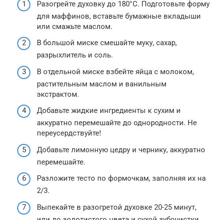
Разогрейте духовку до 180°C. Подготовьте форму
для маффинов, вставьте бумажные вкладыши
или смажьте маслом.
В большой миске смешайте муку, сахар,
разрыхлитель и соль.
В отдельной миске взбейте яйца с молоком,
растительным маслом и ванильным
экстрактом.
Добавьте жидкие ингредиенты к сухим и
аккуратно перемешайте до однородности. Не
переусердствуйте!
Добавьте лимонную цедру и чернику, аккуратно
перемешайте.
Разложите тесто по формочкам, заполняя их на
2/3.
Выпекайте в разогретой духовке 20-25 минут,
или до золотистого цвета и сухой зубочистки,