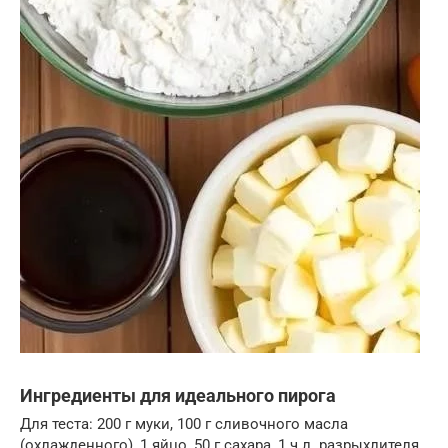
Ингредиенты для идеального пирога
Для теста: 200 г муки, 100 г сливочного масла
(охлажденного), 1 яйцо, 50 г сахара, 1 ч.л. разрыхлителя.