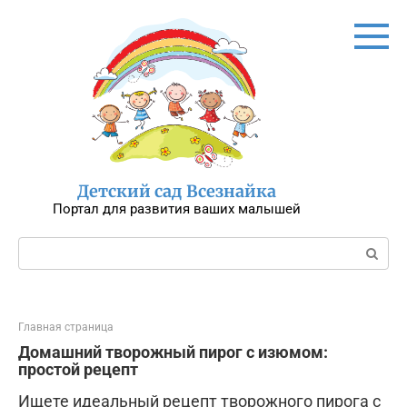
Перейти
к
контенту
Детский сад Всезнайка
Портал для развития ваших малышей
Поиск:
Главная страница
Домашний творожный пирог с изюмом:
простой рецепт
Ищете идеальный рецепт творожного пирога с