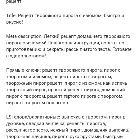
рецепт
Title: Рецепт творожного пирога с изюмом: быстро и
вкусно!
Meta description: Легкий рецепт домашнего творожного
пирога с изюмом! Пошаговая инструкция, советы по
приготовлению и секреты рассыпчатого теста. Готовьте
с удовольствием!
Прямые ключи: рецепт творожного пирога, пирог с
творогом и изюмом, рецепт пирога с творогом,
творожный пирог рецепт, пирог с изюмом, как испечь
творожный пирог, простой рецепт пирога, домашний
пирог с творогом, рецепт тертого пирога с творогом,
пирог с творогом пошагово
LSI-слова/вариативные: выпечка с творогом, пирог в
духовке, сладкая выпечка, рецепты пирогов,
рассыпчатое тесто, нежный пирог, домашняя выпечка,
творожная начинка, пирог с сухофруктами, быстрый