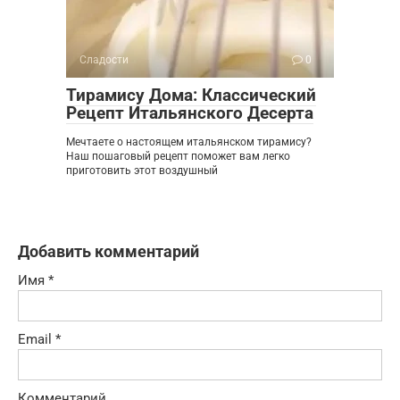
Сладости
0
Тирамису Дома: Классический
Рецепт Итальянского Десерта
Мечтаете о настоящем итальянском тирамису?
Наш пошаговый рецепт поможет вам легко
приготовить этот воздушный
Добавить комментарий
Имя
*
Email
*
Комментарий