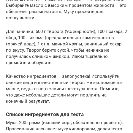
Выбирайте масло с высоким процентом жирности – это
обеспечит рассыпчатость. Муку просейте для
воздушности.
Для начинки: 500 г творога (9% жирности), 100 г сахара, 2
яйца, 100 г изюма (предварительно замоченного в
горячей воде), 1 ст.л. манной крупы, ванильный сахар
по вкусу. Творог берите сухой, чтобы начинка не
получилась слишком жидкой. Изюм тщательно
промойте и обсушите.
Качество ингредиентов – залог успеха! Используйте
свежие яйца и качественный творог. Не экономьте на
масле, ведь от него зависит текстура теста. Помните,
что даже небольшие детали могут повлиять на
конечный результат.
Список ингредиентов для теста
Мука: 200 грамм (высший сорт, обязательно просеять).
Просеивание насыщает муку кислородом, делая тесто