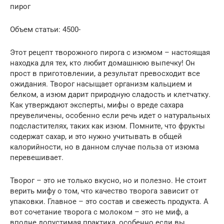
пирог
Объем статьи: 4500-
Этот рецепт творожного пирога с изюмом – настоящая
находка для тех, кто любит домашнюю выпечку! Он
прост в приготовлении, а результат превосходит все
ожидания. Творог насыщает организм кальцием и
белком, а изюм дарит природную сладость и клетчатку.
Как утверждают эксперты, мифы о вреде сахара
преувеличены, особенно если речь идет о натуральных
подсластителях, таких как изюм. Помните, что фрукты
содержат сахар, и это нужно учитывать в общей
калорийности, но в данном случае польза от изюма
перевешивает.
Творог – это не только вкусно, но и полезно. Не стоит
верить мифу о том, что качество творога зависит от
упаковки. Главное – это состав и свежесть продукта. А
вот сочетание творога с молоком – это не миф, а
вполне допустимая практика, особенно если вы