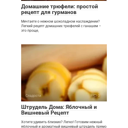
Домашние трюфели: простой
рецепт для гурманов
Мечтаете о нежном шоколадном наслаждении?
Легкий рецепт домашних трюфелей с ганашем –
это проще,
Сладости
0
Штрудель Дома: Яблочный и
Вишневый Рецепт
Хотите удивить близких? Легко! Готовим нежный
яблочный и ароматный вишневый штрудель прямо