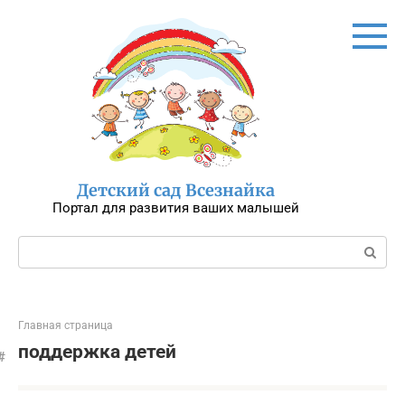
Перейти
к
контенту
Детский сад Всезнайка
Портал для развития ваших малышей
Поиск:
Главная страница
поддержка детей