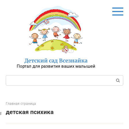
Перейти
к
контенту
Детский сад Всезнайка
Портал для развития ваших малышей
Поиск:
Главная страница
детская психика