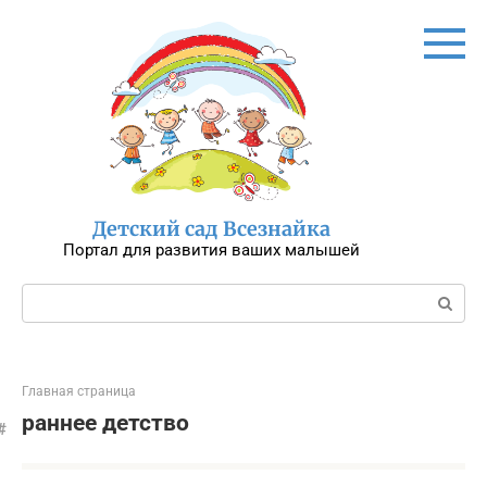
Перейти
к
контенту
Детский сад Всезнайка
Портал для развития ваших малышей
Поиск:
Главная страница
раннее детство