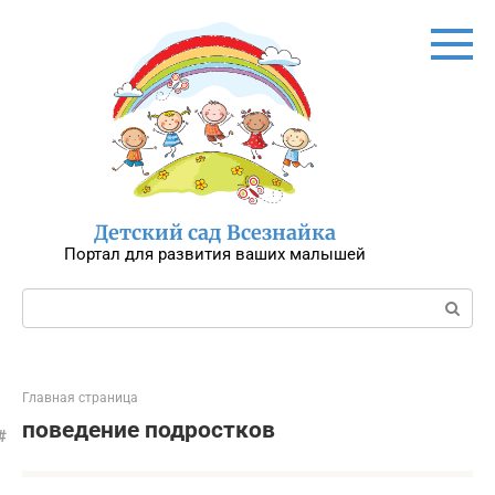
Перейти
к
контенту
Детский сад Всезнайка
Портал для развития ваших малышей
Поиск:
Главная страница
поведение подростков