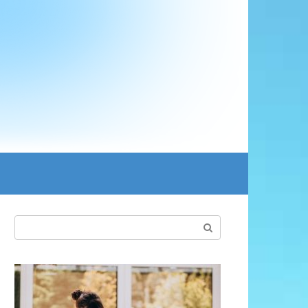
Поиск: