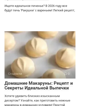
Ищете идеальное печенье? В 2026 году все
будут печь 'Ракушки' с вареньем! Легкий рецепт,
Сладости
0
Домашние Макаруны: Рецепт и
Секреты Идеальной Выпечки
Хотите удивить близких изысканным
десертом? Узнайте, как приготовить нежные
макаруны в домашних условиях! Простой