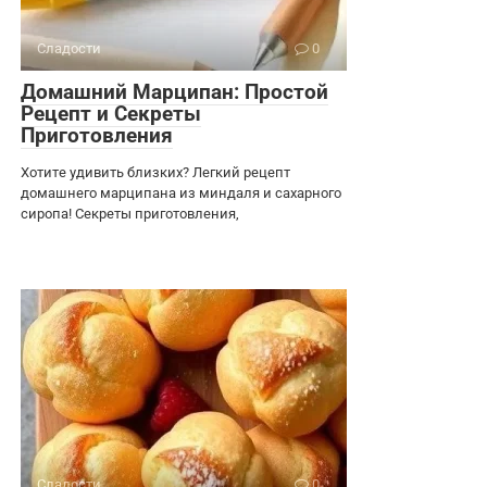
Сладости
0
Домашний Марципан: Простой
Рецепт и Секреты
Приготовления
Хотите удивить близких? Легкий рецепт
домашнего марципана из миндаля и сахарного
сиропа! Секреты приготовления,
Сладости
0