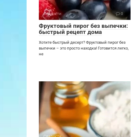
Сладости
0
Фруктовый пирог без выпечки:
быстрый рецепт дома
Хотите быстрый десерт? Фруктовый пирог без
выпечки – это просто находка! Готовится легко,
не
Сладости
0