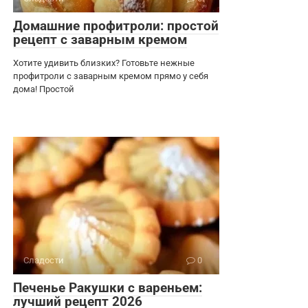
Домашние профитроли: простой
рецепт с заварным кремом
Хотите удивить близких? Готовьте нежные
профитроли с заварным кремом прямо у себя
дома! Простой
Сладости
0
Печенье Ракушки с вареньем:
лучший рецепт 2026