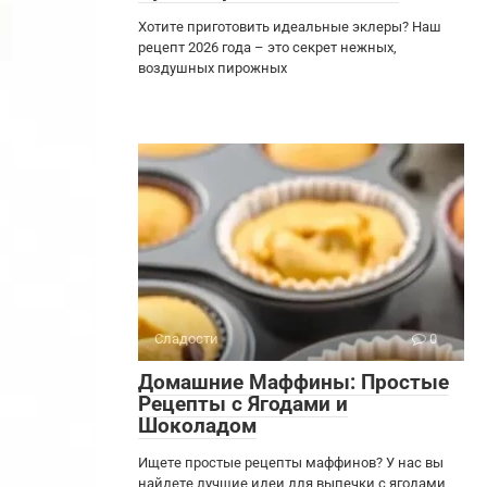
Хотите приготовить идеальные эклеры? Наш
рецепт 2026 года – это секрет нежных,
воздушных пирожных
Сладости
0
Домашние Маффины: Простые
Рецепты с Ягодами и
Шоколадом
Ищете простые рецепты маффинов? У нас вы
найдете лучшие идеи для выпечки с ягодами