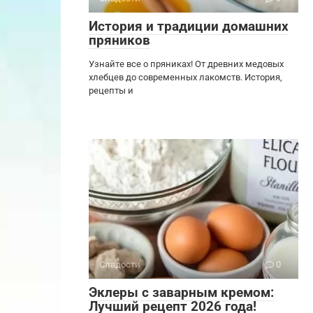
История и традиции домашних
пряников
Узнайте все о пряниках! От древних медовых
хлебцев до современных лакомств. История,
рецепты и
Сладости
0
Эклеры с заварным кремом:
Лучший рецепт 2026 года!