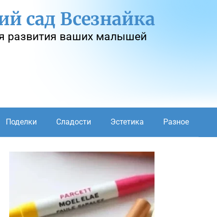
ий сад Всезнайка
я развития ваших малышей
Поделки
Сладости
Эстетика
Разное